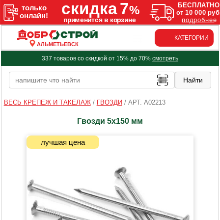
КАТЕГОРИИ
АЛЬМЕТЬЕВСК
337 товаров со скидкой от 15% до 70%
смотреть
ВЕСЬ КРЕПЕЖ И ТАКЕЛАЖ
/
ГВОЗДИ
/
АРТ. A02213
Гвозди 5х150 мм