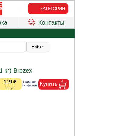
КАТЕГОРИИ
вка
Контакты
1 кг) Brozex
119 ₽