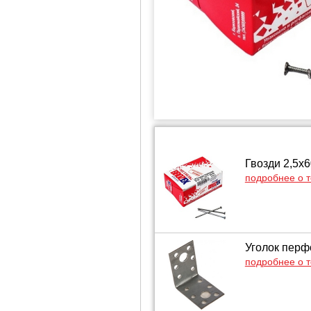
Гвозди 2,5х6
подробнее о 
Уголок пер
подробнее о 