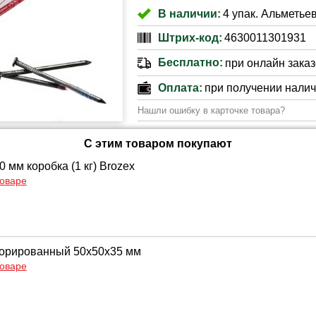
В наличии:
4 упак. Альметьев
Штрих-код:
4630011301931
Бесплатно:
при онлайн заказе
Оплата:
при получении нали
Нашли ошибку в карточке товара?
С этим товаром покупают
0 мм коробка (1 кг) Brozex
товаре
форированный 50х50х35 мм
товаре