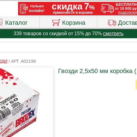
Каталог
Корзина
Доста
339 товаров со скидкой от 15% до 70%
смотреть
ЗДИ
/
АРТ. A02198
Гвозди 2,5х50 мм коробка (