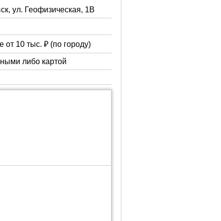
ск, ул. Геофизическая, 1В
 от 10 тыс. ₽ (по городу)
чными либо картой