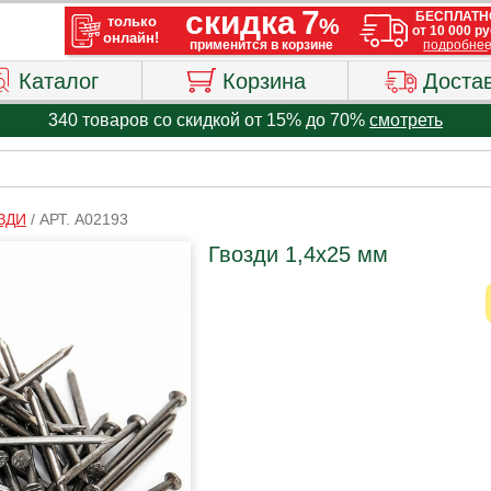
Каталог
Корзина
Доста
340 товаров со скидкой от 15% до 70%
смотреть
ЗДИ
/
АРТ. A02193
Гвозди 1,4х25 мм