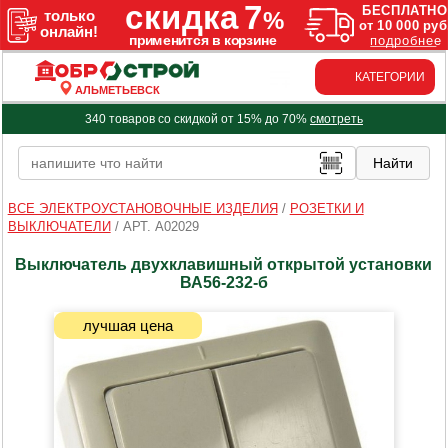
КАТЕГОРИИ
АЛЬМЕТЬЕВСК
340 товаров со скидкой от 15% до 70%
смотреть
ВСЕ ЭЛЕКТРОУСТАНОВОЧНЫЕ ИЗДЕЛИЯ
/
РОЗЕТКИ И
ВЫКЛЮЧАТЕЛИ
/
АРТ. A02029
Выключатель двухклавишный открытой установки
ВА56-232-б