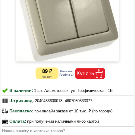
89 ₽
В наличии:
1 шт. Альметьевск, ул. Геофизическая, 1В
Штрих-код:
2040463600018, 4607050333377
Бесплатно:
при онлайн заказе от 10 тыс. ₽ (по городу)
Оплата:
при получении наличными либо картой
Нашли ошибку в карточке товара?