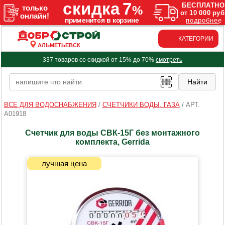
КАТЕГОРИИ
АЛЬМЕТЬЕВСК
337 товаров со скидкой от 15% до 70%
смотреть
ВСЕ ДЛЯ ВОДОСНАБЖЕНИЯ
/
СЧЕТЧИКИ ВОДЫ, ГАЗА
/
АРТ.
A01918
Счетчик для воды СВК-15Г без монтажного
комплекта, Gerrida