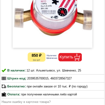
850 ₽
В наличии:
12 шт. Альметьевск, ул. Шевченко, 25
Штрих-код:
2039535700015, 4603728567327
Бесплатно:
при онлайн заказе от 10 тыс. ₽ (по городу)
Оплата:
при получении наличными либо картой
Нашли ошибку в карточке товара?