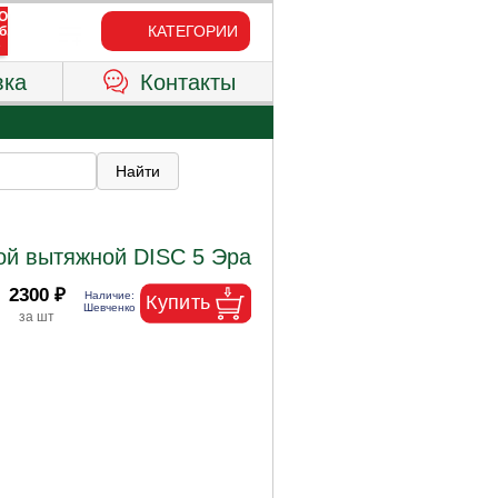
КАТЕГОРИИ
вка
Контакты
ой вытяжной DISC 5 Эра
2300 ₽