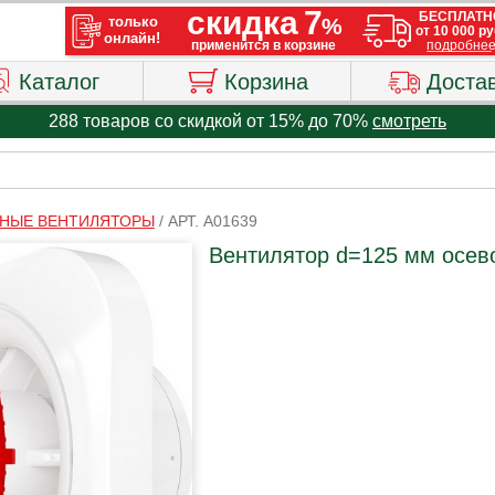
Каталог
Корзина
Доста
288 товаров со скидкой от 15% до 70%
смотреть
НЫЕ ВЕНТИЛЯТОРЫ
/
АРТ. A01639
Вентилятор d=125 мм осев