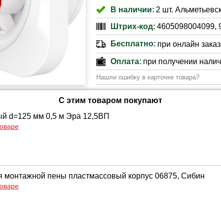
В наличии:
2 шт. Альметьевск
Штрих-код:
4605098004099, 
Бесплатно:
при онлайн заказе
Оплата:
при получении нали
Нашли ошибку в карточке товара?
С этим товаром покупают
ый d=125 мм 0,5 м Эра 12,5ВП
товаре
я монтажной пены пластмассовый корпус 06875, Сибин
товаре