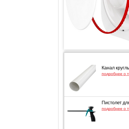
Канал кругл
подробнее о 
Пистолет дл
подробнее о 