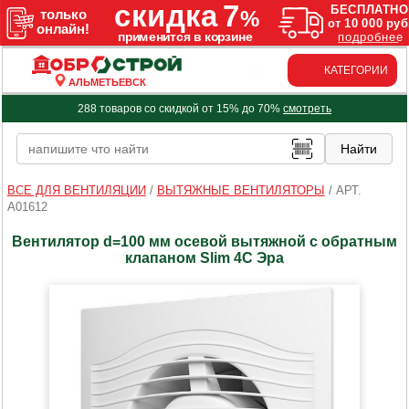
КАТЕГОРИИ
АЛЬМЕТЬЕВСК
288 товаров со скидкой от 15% до 70%
смотреть
ВСЕ ДЛЯ ВЕНТИЛЯЦИИ
/
ВЫТЯЖНЫЕ ВЕНТИЛЯТОРЫ
/
АРТ.
A01612
Вентилятор d=100 мм осевой вытяжной с обратным
клапаном Slim 4С Эра