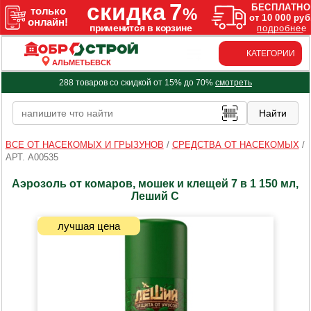
КАТЕГОРИИ
АЛЬМЕТЬЕВСК
288 товаров со скидкой от 15% до 70%
смотреть
ВСЕ ОТ НАСЕКОМЫХ И ГРЫЗУНОВ
/
СРЕДСТВА ОТ НАСЕКОМЫХ
/
АРТ. A00535
Аэрозоль от комаров, мошек и клещей 7 в 1 150 мл,
Леший С