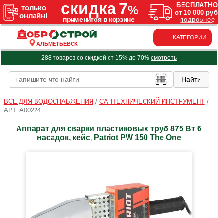
КАТЕГОРИИ
АЛЬМЕТЬЕВСК
288 товаров со скидкой от 15% до 70%
смотреть
ВСЕ ДЛЯ ВОДОСНАБЖЕНИЯ
/
САНТЕХНИЧЕСКИЙ ИНСТРУМЕНТ
/
АРТ. A00224
Аппарат для сварки пластиковых труб 875 Вт 6
насадок, кейс, Patriot PW 150 The One