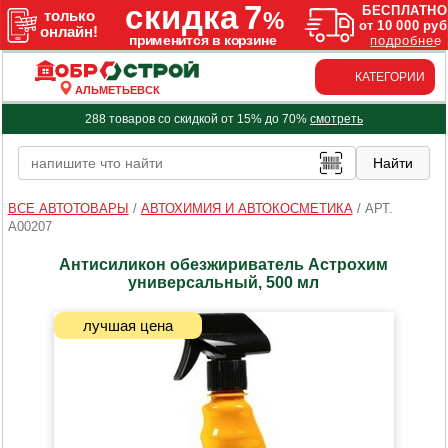
КАТЕГОРИИ
АЛЬМЕТЬЕВСК
288 товаров со скидкой от 15% до 70%
смотреть
ВСЕ АВТОТОВАРЫ
/
АВТОХИМИЯ И АВТОКОСМЕТИКА
/
АРТ.
A00207
Антисиликон обезжириватель Астрохим
универсальный, 500 мл