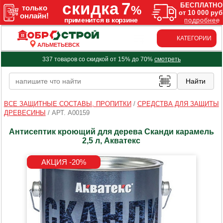
КАТЕГОРИИ
АЛЬМЕТЬЕВСК
337 товаров со скидкой от 15% до 70%
смотреть
ВСЕ ЗАЩИТНЫЕ СОСТАВЫ, ПРОПИТКИ
/
СРЕДСТВА ДЛЯ ЗАЩИТЫ
ДРЕВЕСИНЫ
/
АРТ. A00159
Антисептик кроющий для дерева Сканди карамель
2,5 л, Акватекс