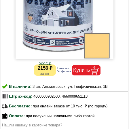
2695 ₽
2156 ₽
В наличии:
3 шт. Альметьевск, ул. Геофизическая, 1В
Штрих-код:
4600505902630, 4660009651113
Бесплатно:
при онлайн заказе от 10 тыс. ₽ (по городу)
Оплата:
при получении наличными либо картой
Нашли ошибку в карточке товара?