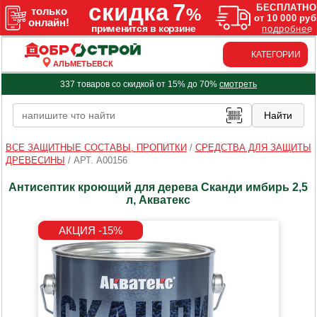
КАТЕГОРИИ
АЛЬМЕТЬЕВСК
337 товаров со скидкой от 15% до 70%
смотреть
ВСЕ ЗАЩИТНЫЕ СОСТАВЫ, ПРОПИТКИ
/
СРЕДСТВА ДЛЯ ЗАЩИТЫ
ДРЕВЕСИНЫ
/
АРТ. A00156
Антисептик кроющий для дерева Сканди имбирь 2,5
л, Акватекс