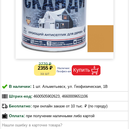
2770 ₽
2355 ₽
В наличии:
1 шт. Альметьевск, ул. Геофизическая, 1В
Штрих-код:
4600505902623, 4660009651106
Бесплатно:
при онлайн заказе от 10 тыс. ₽ (по городу)
Оплата:
при получении наличными либо картой
Нашли ошибку в карточке товара?